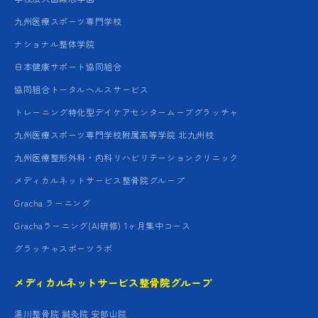
九州医療スポーツ専門学校
ナショナル整体学院
日本健康サポート協同組合
協同組合トータルヘルスサービス
トレーニング特化型デイケアセンタームーブグラッチャ
九州医療スポーツ専門学校附属高等学院 北九州校
九州医療整形外科・内科リハビリテーションクリニック
メディカルネットサービス整骨院グループ
Gracha ラーニング
Grachaラーニング(AI研修) 1ヶ月集中コース
グラッチャスポーツラボ
メディカルネットサービス整骨院グループ
湯川整骨院 鍼灸院 安部山院