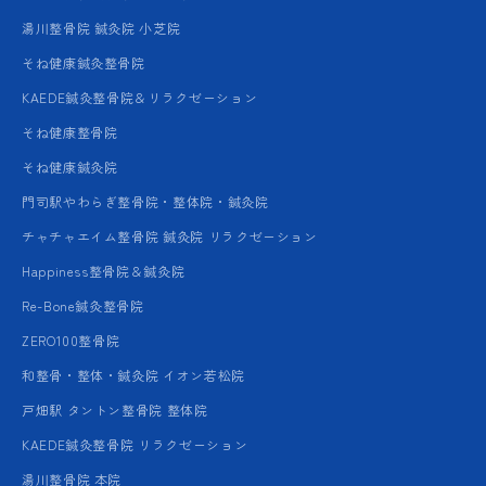
湯川整骨院 鍼灸院 小芝院
そね健康鍼灸整骨院
KAEDE鍼灸整骨院＆リラクゼーション
そね健康整骨院
そね健康鍼灸院
門司駅やわらぎ整骨院・整体院・鍼灸院
チャチャエイム整骨院 鍼灸院 リラクゼーション
Happiness整骨院＆鍼灸院
Re-Bone鍼灸整骨院
ZERO100整骨院
和整骨・整体・鍼灸院 イオン若松院
戸畑駅 タントン整骨院 整体院
KAEDE鍼灸整骨院 リラクゼーション
湯川整骨院 本院