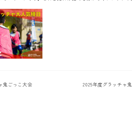
チャ鬼ごっこ大会
2025年度グラッチャ