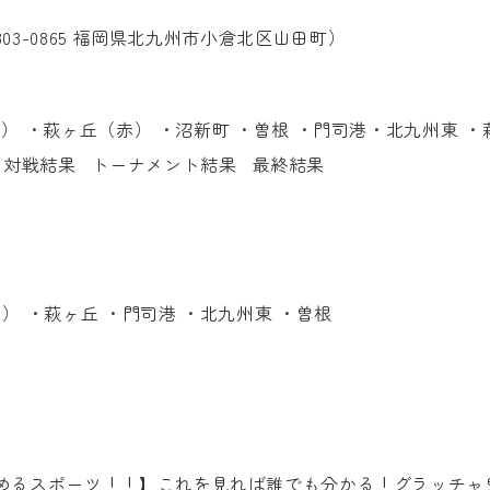
803-0865 福岡県北九州市小倉北区山田町
）
） ・萩ヶ丘（赤） ・沼新町 ・曽根 ・門司港・北九州東 ・
原 対戦結果 トーナメント結果 最終結果
） ・萩ヶ丘 ・門司港 ・北九州東 ・曽根
果
めるスポーツ！！】これを見れば誰でも分かる！グラッチャ