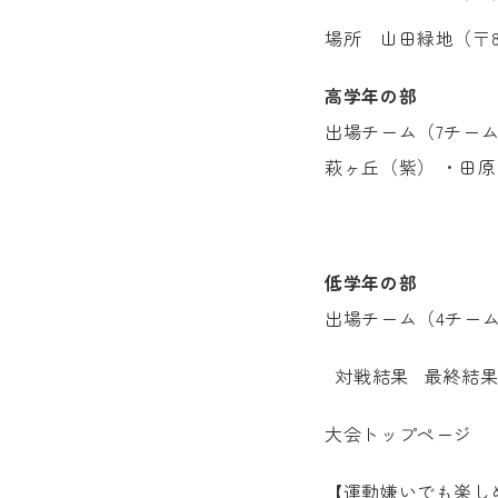
場所 山田緑地（
〒
高学年の部
出場チーム（7チーム
萩ヶ丘（紫） ・田
低学年の部
出場チーム（4チーム
対戦結果 最終結
大会トップページ
【運動嫌いでも楽し