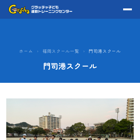
ホーム
›
福岡スクール一覧
›
門司港スクール
門司港スクール