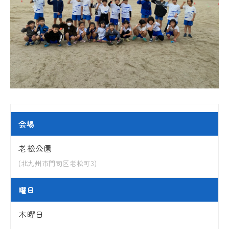
会場
老松公園
(北九州市門司区老松町3)
曜日
木曜日