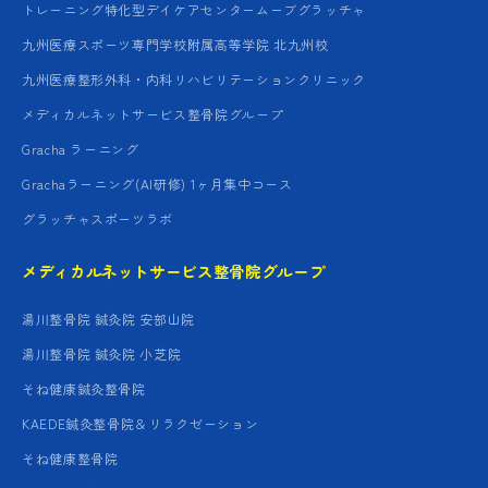
トレーニング特化型デイケアセンタームーブグラッチャ
九州医療スポーツ専門学校附属高等学院 北九州校
九州医療整形外科・内科リハビリテーションクリニック
メディカルネットサービス整骨院グループ
Gracha ラーニング
Grachaラーニング(AI研修) 1ヶ月集中コース
グラッチャスポーツラボ
メディカルネットサービス整骨院グループ
湯川整骨院 鍼灸院 安部山院
湯川整骨院 鍼灸院 小芝院
そね健康鍼灸整骨院
KAEDE鍼灸整骨院＆リラクゼーション
そね健康整骨院