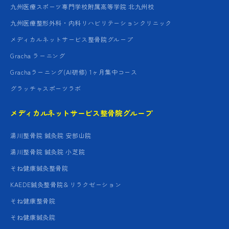
九州医療スポーツ専門学校附属高等学院 北九州校
九州医療整形外科・内科リハビリテーションクリニック
メディカルネットサービス整骨院グループ
Gracha ラーニング
Grachaラーニング(AI研修) 1ヶ月集中コース
グラッチャスポーツラボ
メディカルネットサービス整骨院グループ
湯川整骨院 鍼灸院 安部山院
湯川整骨院 鍼灸院 小芝院
そね健康鍼灸整骨院
KAEDE鍼灸整骨院＆リラクゼーション
そね健康整骨院
そね健康鍼灸院