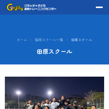
ホーム
›
福岡スクール一覧
›
田原スクール
田原スクール