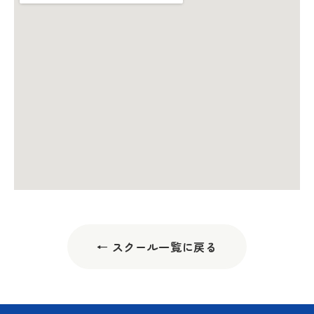
← スクール一覧に戻る