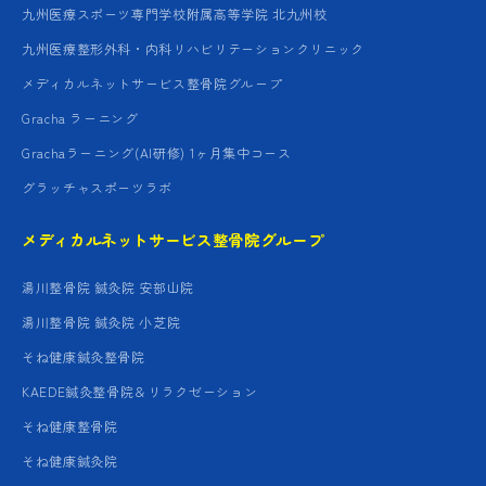
九州医療スポーツ専門学校附属高等学院 北九州校
九州医療整形外科・内科リハビリテーションクリニック
メディカルネットサービス整骨院グループ
Gracha ラーニング
Grachaラーニング(AI研修) 1ヶ月集中コース
グラッチャスポーツラボ
メディカルネットサービス整骨院グループ
湯川整骨院 鍼灸院 安部山院
湯川整骨院 鍼灸院 小芝院
そね健康鍼灸整骨院
KAEDE鍼灸整骨院＆リラクゼーション
そね健康整骨院
そね健康鍼灸院