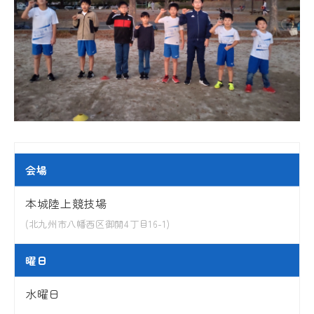
会場
本城陸上競技場
(北九州市八幡西区御開4丁目16-1)
曜日
水曜日